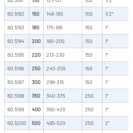
60.5191
130
121-137
100
1/2″
60.5192
150
148-165
100
1/2″
60.5193
180
175-185
150
1″
60.5194
200
180-205
150
1″
60.5195
220
213-230
150
1″
60.5196
250
240-255
150
1″
60.5197
300
298-315
150
1″
60.5198
350
340-375
250
1″
60.5199
400
390-425
250
1″
60.5200
500
495-520
250
2″