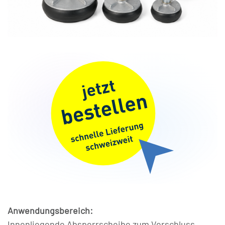
Anwendungsbereich:
Innenliegende Absperrscheibe zum Verschluss