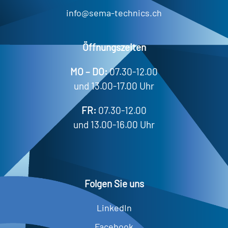
info@sema-technics.ch
Öffnungszeiten
MO – DO:
07.30-12.00
und 13.00-17.00 Uhr
FR:
07.30-12.00
und 13.00-16.00 Uhr
Folgen Sie uns
LinkedIn
Facebook