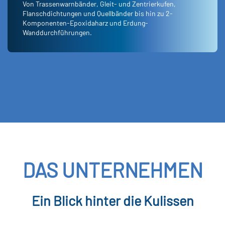
Von Trassenwarnbänder, Gleit- und Zentrierkufen,
Flanschdichtungen und Quellbänder bis hin zu 2-
Komponenten-Epoxidaharz und Erdung-
Wanddurchführungen.
DAS UNTERNEHMEN
Ein Blick hinter die Kulissen