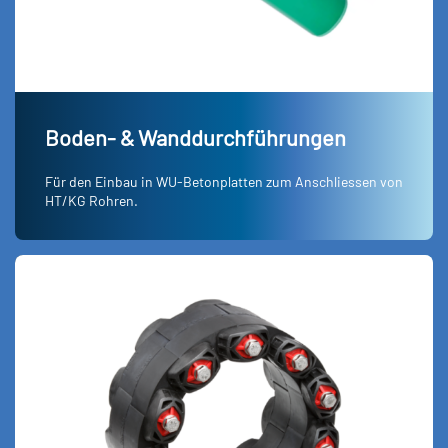
Boden- & Wanddurchführungen
Für den Einbau in WU-Betonplatten zum Anschliessen von
HT/KG Rohren.