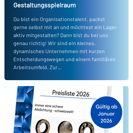
Gestaltungsspielraum
Du bist ein Organisationstalent, packst
gerne selbst mit an und möchtest ein Lager
aktiv mitgestalten? Dann bist du bei uns
genau richtig! Wir sind ein kleines,
dynamisches Unternehmen mit kurzen
Entscheidungswegen und einem familiären
Arbeitsumfeld. Zur…