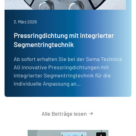
3. März 2026
Pressringdichtung mit integrierter
Segmentringtechnik
Ab sofort erhalten Sie bei der Sema Technics
AG innovative Pressringdichtungen mit
integrierter Segmentringtechnik für die
individuelle Anpassung an…
Alle Beiträge lesen