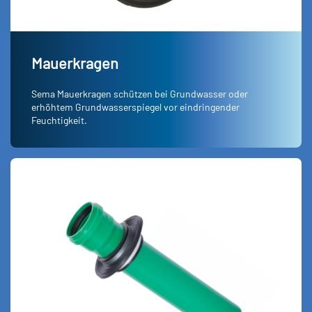
Mauerkragen
Sema Mauerkragen schützen bei Grundwasser oder
erhöhtem Grundwasserspiegel vor eindringender
Feuchtigkeit.