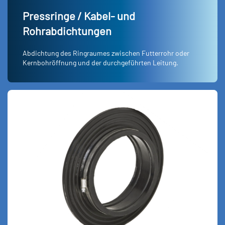
Pressringe / Kabel- und
Rohrabdichtungen
Abdichtung des Ringraumes zwischen Futterrohr oder
Kernbohröffnung und der durchgeführten Leitung.