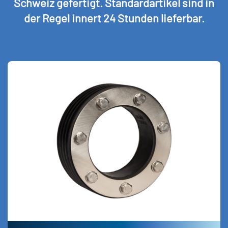
Schweiz gefertigt. Standardartikel sind in
der Regel innert 24 Stunden lieferbar.