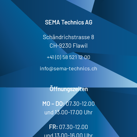
SEMA Technics AG
Schändrichstrasse 8
CH-9230 Flawil
+41 (0) 58 521 12 00
info@sema-technics.ch
Öffnungszeiten
MO – DO:
07.30-12.00
und 13.00-17.00 Uhr
FR:
07.30-12.00
und 13.00-16.00 Uhr