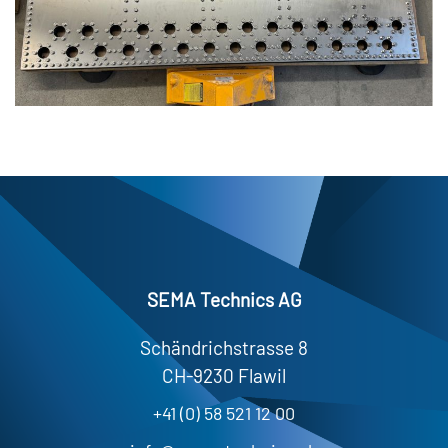
SEMA Technics AG
Schändrichstrasse 8
CH-9230 Flawil
+41 (0) 58 521 12 00