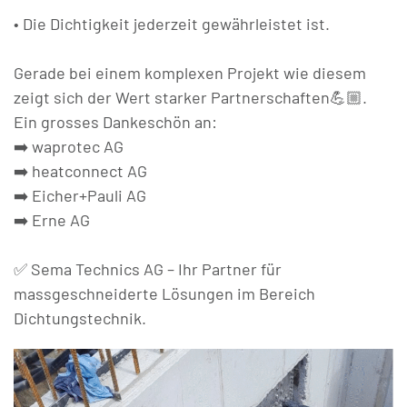
• Die Dichtigkeit jederzeit gewährleistet ist.
Gerade bei einem komplexen Projekt wie diesem
zeigt sich der Wert starker Partnerschaften💪🏼.
Ein grosses Dankeschön an:
➡️ waprotec AG
➡️ heatconnect AG
➡️ Eicher+Pauli AG
➡️ Erne AG
✅ Sema Technics AG – Ihr Partner für
massgeschneiderte Lösungen im Bereich
Dichtungstechnik.