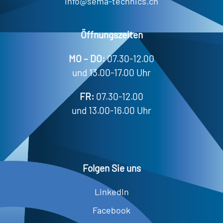
info@sema-technics.ch
Öffnungszeiten
MO – DO:
07.30-12.00
und 13.00-17.00 Uhr
FR:
07.30-12.00
und 13.00-16.00 Uhr
Folgen Sie uns
LinkedIn
Facebook