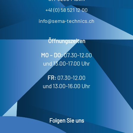
+41 (0) 58 521 12 00
info@sema-technics.ch
Öffnungszeiten
MO – DO:
07.30-12.00
und 13.00-17.00 Uhr
FR:
07.30-12.00
und 13.00-16.00 Uhr
Folgen Sie uns