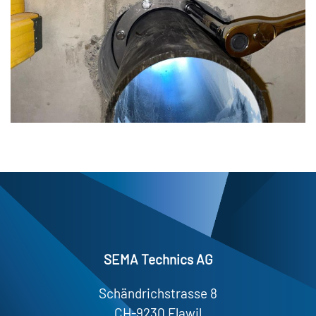
SEMA Technics AG
Schändrichstrasse 8
CH-9230 Flawil