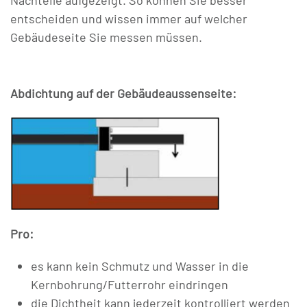
Nachteile aufgezeigt. So können Sie besser
entscheiden und wissen immer auf welcher
Gebäudeseite Sie messen müssen.
Abdichtung auf der Gebäudeaussenseite:
Pro:
es kann kein Schmutz und Wasser in die
Kernbohrung/Futterrohr eindringen
die Dichtheit kann jederzeit kontrolliert werden